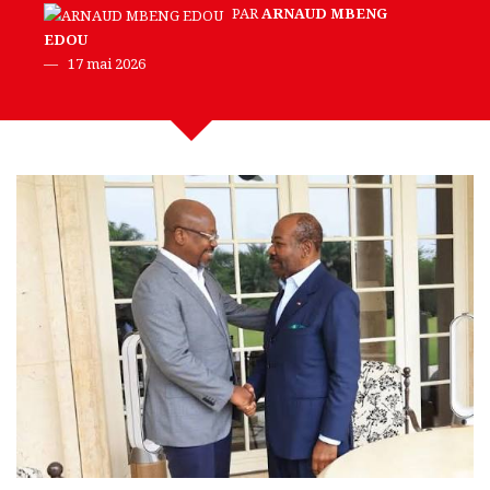
PAR
ARNAUD MBENG
EDOU
17 mai 2026