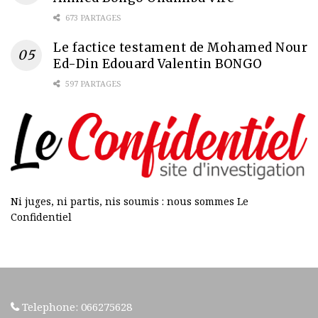
673 PARTAGES
Le factice testament de Mohamed Nour
Ed-Din Edouard Valentin BONGO
597 PARTAGES
Ni juges, ni partis, nis soumis : nous sommes Le
Confidentiel
Telephone: 066275628