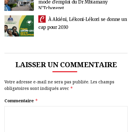
mode d’emploi du Dr Mbiamany
N’Tchoreret
À Akiéni, Lékoni‑Lékori se donne un
cap pour 2030
LAISSER UN COMMENTAIRE
Votre adresse e-mail ne sera pas publiée.
Les champs
obligatoires sont indiqués avec
*
Commentaire
*