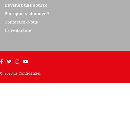
Devenez une source
Pourquoi s’abonner ?
Contactez-Nous
La rédaction
© 2026 Le Confidentiel