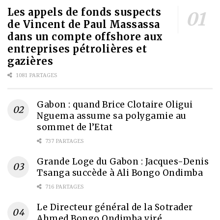
Les appels de fonds suspects
de Vincent de Paul Massassa
dans un compte offshore aux
entreprises pétrolières et
gazières
1081 PARTAGES
Gabon : quand Brice Clotaire Oligui
Nguema assume sa polygamie au
sommet de l’Etat
737 PARTAGES
Grande Loge du Gabon : Jacques-Denis
Tsanga succède à Ali Bongo Ondimba
716 PARTAGES
Le Directeur général de la Sotrader
Ahmed Bongo Ondimba viré