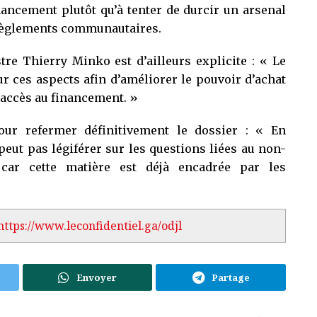
nancement plutôt qu’à tenter de durcir un arsenal
 règlements communautaires.
re Thierry Minko est d’ailleurs explicite : « Le
r ces aspects afin d’améliorer le pouvoir d’achat
l’accès au financement. »
ur refermer définitivement le dossier : « En
eut pas légiférer sur les questions liées au non-
car cette matière est déjà encadrée par les
https://www.leconfidentiel.ga/odjl
Envoyer
Partage