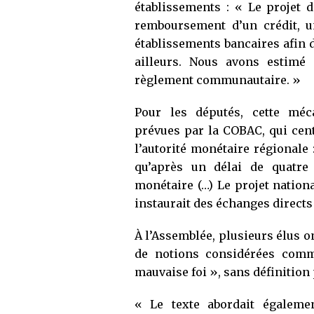
établissements : « Le projet 
remboursement d’un crédit, u
établissements bancaires afin 
ailleurs. Nous avons estimé 
règlement communautaire. »
Pour les députés, cette méc
prévues par la COBAC, qui cen
l’autorité monétaire régionale
qu’après un délai de quatre 
monétaire (…) Le projet nationa
instaurait des échanges directs
À l’Assemblée, plusieurs élus o
de notions considérées comm
mauvaise foi », sans définition
« Le texte abordait égaleme