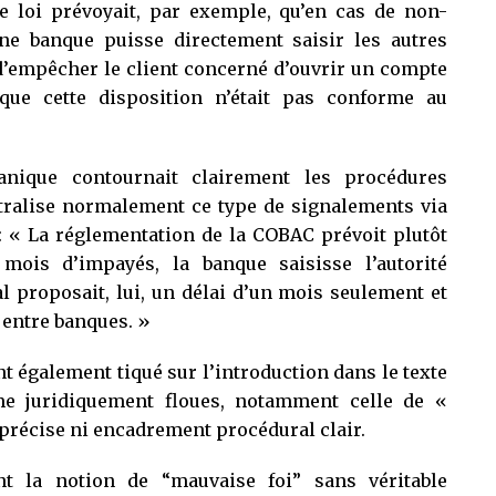
de loi prévoyait, par exemple, qu’en cas de non-
ne banque puisse directement saisir les autres
d’empêcher le client concerné d’ouvrir un compte
que cette disposition n’était pas conforme au
anique contournait clairement les procédures
tralise normalement ce type de signalements via
 : « La réglementation de la COBAC prévoit plutôt
mois d’impayés, la banque saisisse l’autorité
l proposait, lui, un délai d’un mois seulement et
 entre banques. »
nt également tiqué sur l’introduction dans le texte
e juridiquement floues, notamment celle de «
 précise ni encadrement procédural clair.
nt la notion de “mauvaise foi” sans véritable