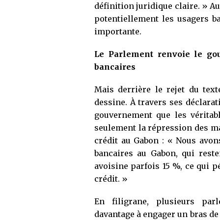
définition juridique claire. » A
potentiellement les usagers ba
importante.
Le Parlement renvoie le gou
bancaires
Mais derrière le rejet du text
dessine. À travers ses déclara
gouvernement que les véritab
seulement la répression des ma
crédit au Gabon : « Nous avons
bancaires au Gabon, qui resten
avoisine parfois 15 %, ce qui p
crédit. »
En filigrane, plusieurs par
davantage à engager un bras de 