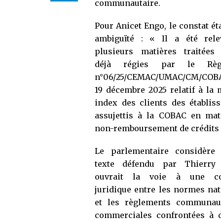
communautaire.
Pour Anicet Engo, le constat ét
ambiguïté : « Il a été rel
plusieurs matières traitées 
déjà régies par le Règ
n°06/25/CEMAC/UMAC/CM/CO
19 décembre 2025 relatif à la 
index des clients des établis
assujettis à la COBAC en mat
non-remboursement de crédits 
Le parlementaire considère
texte défendu par Thierry
ouvrait la voie à une col
juridique entre les normes nat
et les règlements communauta
commerciales confrontées à d