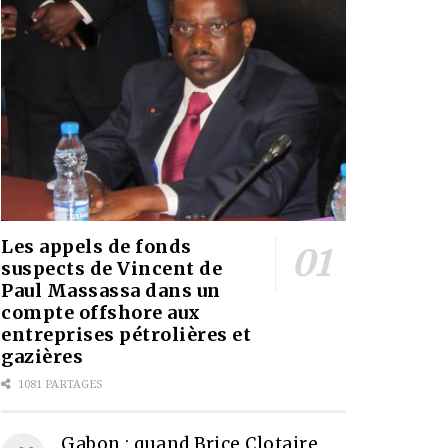
Les appels de fonds
suspects de Vincent de
Paul Massassa dans un
compte offshore aux
entreprises pétrolières et
gazières
1081 PARTAGES
Gabon : quand Brice Clotaire