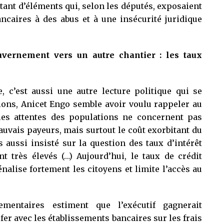
utant d’éléments qui, selon les députés, exposaient
ncaires à des abus et à une insécurité juridique
vernement vers un autre chantier : les taux
e, c’est aussi une autre lecture politique qui se
tions, Anicet Engo semble avoir voulu rappeler au
les attentes des populations ne concernent pas
uvais payeurs, mais surtout le coût exorbitant du
 aussi insisté sur la question des taux d’intérêt
t très élevés (…) Aujourd’hui, le taux de crédit
énalise fortement les citoyens et limite l’accès au
lementaires estiment que l’exécutif gagnerait
fer avec les établissements bancaires sur les frais