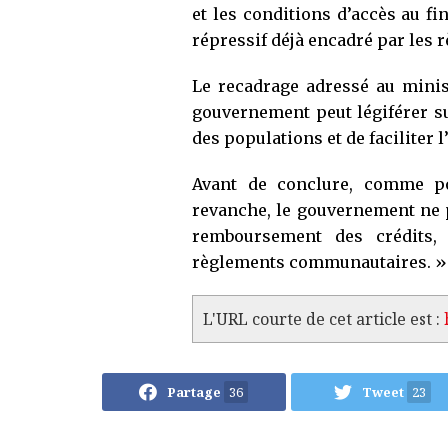
et les conditions d’accès au fi
répressif déjà encadré par les
Le recadrage adressé au minist
gouvernement peut légiférer su
des populations et de faciliter 
Avant de conclure, comme po
revanche, le gouvernement ne p
remboursement des crédits, 
règlements communautaires. »
L'URL courte de cet article est :
Partage
36
Tweet
23