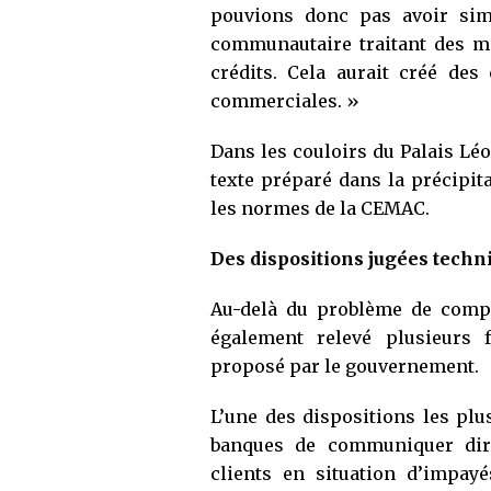
pouvions donc pas avoir sim
communautaire traitant des m
crédits. Cela aurait créé des 
commerciales. »
Dans les couloirs du Palais Lé
texte préparé dans la précipita
les normes de la CEMAC.
Des dispositions jugées tech
Au-delà du problème de compé
également relevé plusieurs f
proposé par le gouvernement.
L’une des dispositions les plus
banques de communiquer dire
clients en situation d’impay