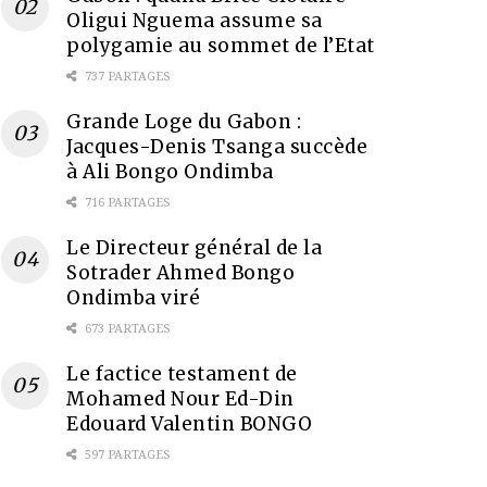
Oligui Nguema assume sa
polygamie au sommet de l’Etat
737 PARTAGES
Grande Loge du Gabon :
Jacques-Denis Tsanga succède
à Ali Bongo Ondimba
716 PARTAGES
Le Directeur général de la
Sotrader Ahmed Bongo
Ondimba viré
673 PARTAGES
Le factice testament de
Mohamed Nour Ed-Din
Edouard Valentin BONGO
597 PARTAGES