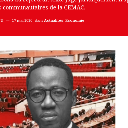
les communautaires de la CEMAC.
OU
17 mai 2026
dans
Actualités
,
Economie