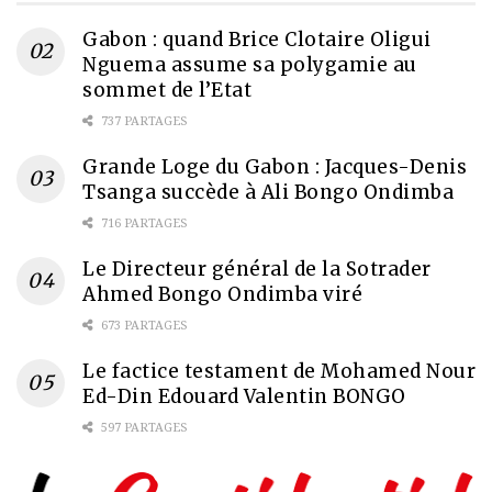
Gabon : quand Brice Clotaire Oligui
Nguema assume sa polygamie au
sommet de l’Etat
737 PARTAGES
Grande Loge du Gabon : Jacques-Denis
Tsanga succède à Ali Bongo Ondimba
716 PARTAGES
Le Directeur général de la Sotrader
Ahmed Bongo Ondimba viré
673 PARTAGES
Le factice testament de Mohamed Nour
Ed-Din Edouard Valentin BONGO
597 PARTAGES