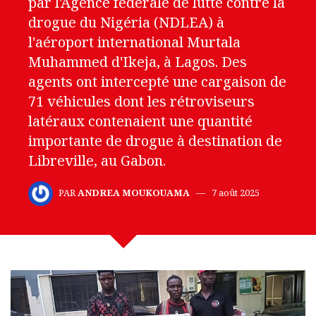
par l'Agence fédérale de lutte contre la
drogue du Nigéria (NDLEA) à
l'aéroport international Murtala
Muhammed d'Ikeja, à Lagos. Des
agents ont intercepté une cargaison de
71 véhicules dont les rétroviseurs
latéraux contenaient une quantité
importante de drogue à destination de
Libreville, au Gabon.
PAR
ANDREA MOUKOUAMA
7 août 2025