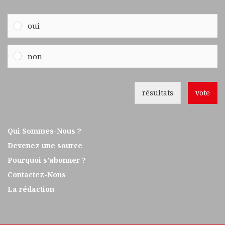
oui
non
résultats
vote
Qui Sommes-Nous ?
Devenez une source
Pourquoi s’abonner ?
Contactez-Nous
La rédaction