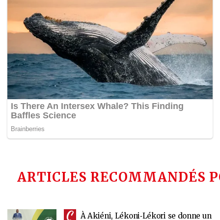
ARTICLES RECOMMANDÉS P
À Akiéni, Lékoni‑Lékori se donne un