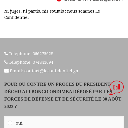
Ni juges, ni partis, nis soumis : nous sommes Le
Confidentiel
Telephone: 066275628
Telephone: 074841694
Email: contact@leconfidentiel.ga
POUR OU CONTRE UN PROCÈS DU PRÉSIDENT
DÉCHU ALI BONGO ONDIMBA DÉPOSÉ PAR LES
FORCES DE DÉFENSE ET DE SÉCURITÉ LE 30 AOÛT
2023 ?
oui