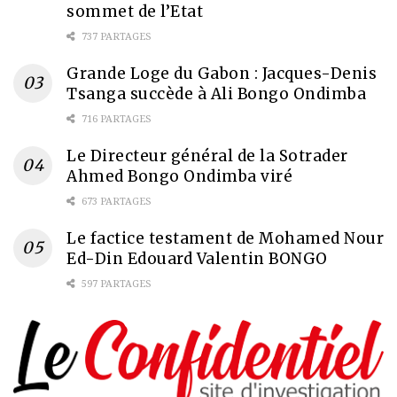
sommet de l’Etat
737 PARTAGES
Grande Loge du Gabon : Jacques-Denis
Tsanga succède à Ali Bongo Ondimba
716 PARTAGES
Le Directeur général de la Sotrader
Ahmed Bongo Ondimba viré
673 PARTAGES
Le factice testament de Mohamed Nour
Ed-Din Edouard Valentin BONGO
597 PARTAGES