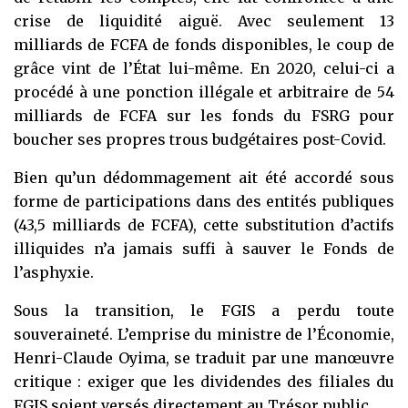
crise de liquidité aiguë. Avec seulement 13
milliards de FCFA de fonds disponibles, le coup de
grâce vint de l’État lui-même. En 2020, celui-ci a
procédé à une ponction illégale et arbitraire de 54
milliards de FCFA sur les fonds du FSRG pour
boucher ses propres trous budgétaires post-Covid.
Bien qu’un dédommagement ait été accordé sous
forme de participations dans des entités publiques
(43,5 milliards de FCFA), cette substitution d’actifs
illiquides n’a jamais suffi à sauver le Fonds de
l’asphyxie.
Sous la transition, le FGIS a perdu toute
souveraineté. L’emprise du ministre de l’Économie,
Henri-Claude Oyima, se traduit par une manœuvre
critique : exiger que les dividendes des filiales du
FGIS soient versés directement au Trésor public.