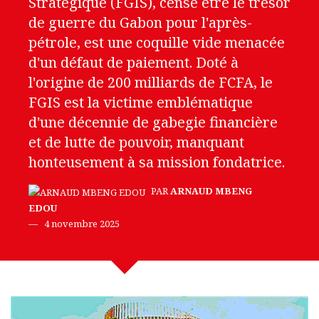
Stratégique (FGIS), censé être le trésor
de guerre du Gabon pour l'après-
pétrole, est une coquille vide menacée
d'un défaut de paiement. Doté à
l'origine de 200 milliards de FCFA, le
FGIS est la victime emblématique
d'une décennie de gabegie financière
et de lutte de pouvoir, manquant
honteusement à sa mission fondatrice.
PAR
ARNAUD MBENG
EDOU
4 novembre 2025