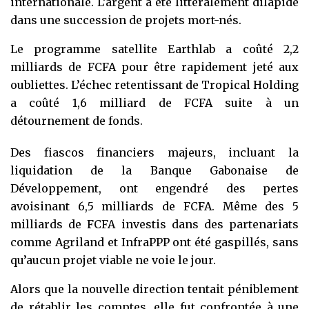
internationale. L’argent a été littéralement dilapidé
dans une succession de projets mort-nés.
Le programme satellite Earthlab a coûté 2,2
milliards de FCFA pour être rapidement jeté aux
oubliettes. L’échec retentissant de Tropical Holding
a coûté 1,6 milliard de FCFA suite à un
détournement de fonds.
Des fiascos financiers majeurs, incluant la
liquidation de la Banque Gabonaise de
Développement, ont engendré des pertes
avoisinant 6,5 milliards de FCFA. Même des 5
milliards de FCFA investis dans des partenariats
comme Agriland et InfraPPP ont été gaspillés, sans
qu’aucun projet viable ne voie le jour.
Alors que la nouvelle direction tentait péniblement
de rétablir les comptes, elle fut confrontée à une