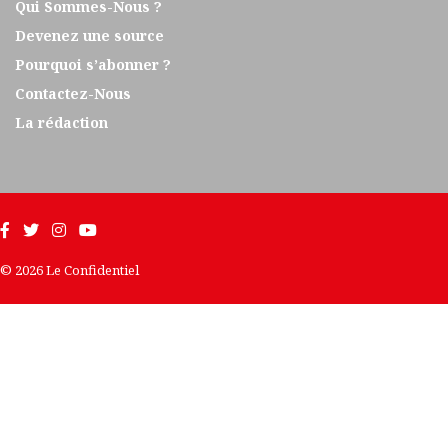
Qui Sommes-Nous ?
Devenez une source
Pourquoi s’abonner ?
Contactez-Nous
La rédaction
© 2026 Le Confidentiel