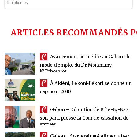
ARTICLES RECOMMANDÉS P
Avancement au mérite au Gabon : le
mode d’emploi du Dr Mbiamany
N’Tchoreret
À Akiéni, Lékoni‑Lékori se donne un
cap pour 2030
Gabon – Détention de Bilie-By-Nze :
son parti presse la Cour de cassation de
statuer
Gabon – Souveraineté alimentaire :