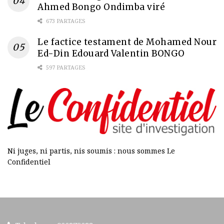
Ahmed Bongo Ondimba viré
673 PARTAGES
Le factice testament de Mohamed Nour
Ed-Din Edouard Valentin BONGO
597 PARTAGES
Ni juges, ni partis, nis soumis : nous sommes Le
Confidentiel