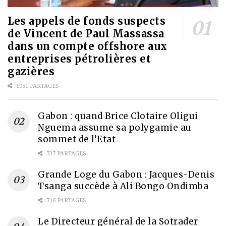
Les appels de fonds suspects
de Vincent de Paul Massassa
dans un compte offshore aux
entreprises pétrolières et
gazières
1081 PARTAGES
Gabon : quand Brice Clotaire Oligui
Nguema assume sa polygamie au
sommet de l’Etat
737 PARTAGES
Grande Loge du Gabon : Jacques-Denis
Tsanga succède à Ali Bongo Ondimba
716 PARTAGES
Le Directeur général de la Sotrader