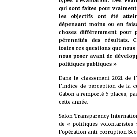
types d’évaluation. Des éval
qui sont faites pour vraiment 
les objectifs ont été attei
dépensant moins ou en fais
choses différemment pour p
pérennités des résultats. 
toutes ces questions que nous
nous poser avant de dévelop
politiques publiques »
Dans le classement 2021 de l
l’indice de perception de la c
Gabon a remporté 5 places, pa
cette année.
Selon Transparency Internation
de « politiques volontaristes »
l’opération anti-corruption Sco