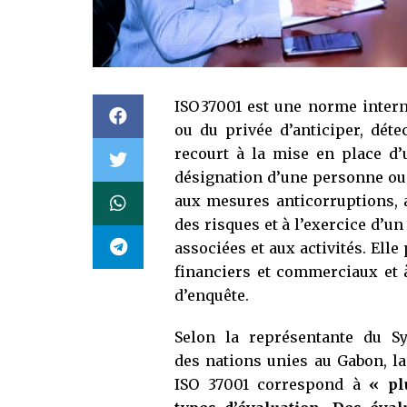
ISO 37001 est une norme inter
ou du privée d’anticiper, déte
recourt à la mise en place d’u
désignation d’une personne ou 
aux mesures anticorruptions, 
des risques et à l’exercice d’un
associées et aux activités. Ell
financiers et commerciaux et 
d’enquête.
Selon la représentante du S
des nations unies au Gabon, l
ISO 37001 correspond à
« pl