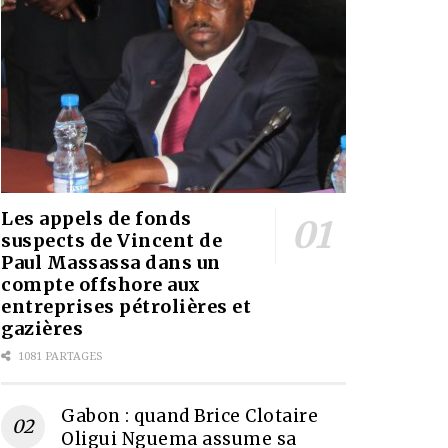
Les appels de fonds
suspects de Vincent de
Paul Massassa dans un
compte offshore aux
entreprises pétrolières et
gazières
1081 PARTAGES
Gabon : quand Brice Clotaire
Oligui Nguema assume sa