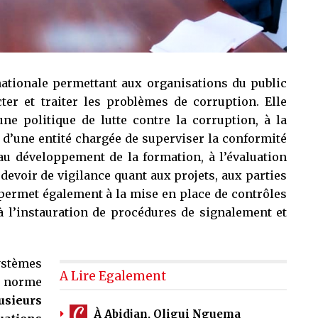
nationale permettant aux organisations du public
cter et traiter les problèmes de corruption. Elle
ne politique de lutte contre la corruption, à la
d’une entité chargée de superviser la conformité
au développement de la formation, à l’évaluation
 devoir de vigilance quant aux projets, aux parties
e permet également à la mise en place de contrôles
à l’instauration de procédures de signalement et
ystèmes
A Lire Egalement
a norme
usieurs
À Abidjan, Oligui Nguema