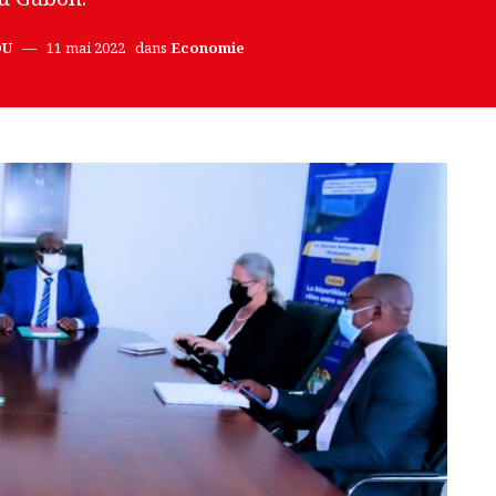
OU
11 mai 2022
dans
Economie