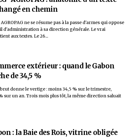
changé en chemin
r AGROPAG ne se résume pas à la passe d'armes qui oppose
l d'administration à sa direction générale. Le vrai
ient aux textes. Le 26...
merce extérieur : quand le Gabon
he de 34,5 %
 brut donne le vertige : moins 34,5 % sur le trimestre,
 sur un an. Trois mois plus tôt, la même direction saluait
on : la Baie des Rois, vitrine obligée