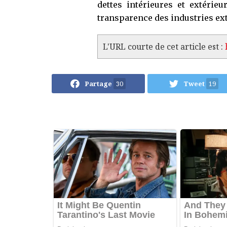
dettes intérieures et extérieu
transparence des industries ext
L'URL courte de cet article est :
Partage
30
Tweet
19