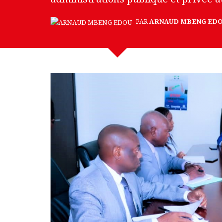
PAR
ARNAUD MBENG ED