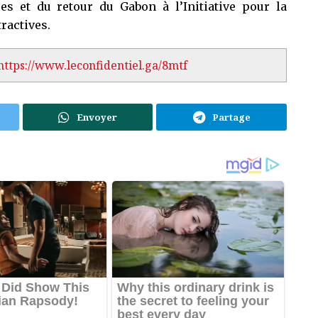
res et du retour du Gabon à l’Initiative pour la
ractives.
https://www.leconfidentiel.ga/8mtf
Envoyer
Partage