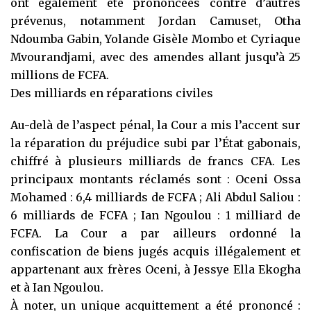
ont également été prononcées contre d’autres
prévenus, notamment Jordan Camuset, Otha
Ndoumba Gabin, Yolande Gisèle Mombo et Cyriaque
Mvourandjami, avec des amendes allant jusqu’à 25
millions de FCFA.
Des milliards en réparations civiles
Au-delà de l’aspect pénal, la Cour a mis l’accent sur
la réparation du préjudice subi par l’État gabonais,
chiffré à plusieurs milliards de francs CFA. Les
principaux montants réclamés sont : Oceni Ossa
Mohamed : 6,4 milliards de FCFA ; Ali Abdul Saliou :
6 milliards de FCFA ; Ian Ngoulou : 1 milliard de
FCFA. La Cour a par ailleurs ordonné la
confiscation de biens jugés acquis illégalement et
appartenant aux frères Oceni, à Jessye Ella Ekogha
et à Ian Ngoulou.
À noter, un unique acquittement a été prononcé :