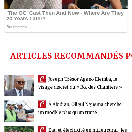
ARTICLES RECOMMANDÉS P
Joseph Trésor Agano Elemba, le
visage discret du « Roi des Chantiers »
À Abidjan, Oligui Nguema cherche
un modèle plus qu’un traité
Eau et électricité en milieu rural : les