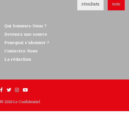
résultats
vote
Qui Sommes-Nous ?
Devenez une source
Pourquoi s’abonner ?
Contactez-Nous
La rédaction
© 2026 Le Confidentiel