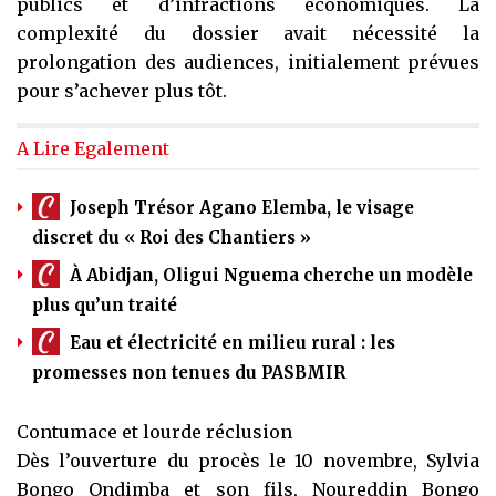
publics et d’infractions économiques. La
complexité du dossier avait nécessité la
prolongation des audiences, initialement prévues
pour s’achever plus tôt.
A Lire Egalement
Joseph Trésor Agano Elemba, le visage
discret du « Roi des Chantiers »
À Abidjan, Oligui Nguema cherche un modèle
plus qu’un traité
Eau et électricité en milieu rural : les
promesses non tenues du PASBMIR
Contumace et lourde réclusion
Dès l’ouverture du procès le 10 novembre, Sylvia
Bongo Ondimba et son fils, Noureddin Bongo