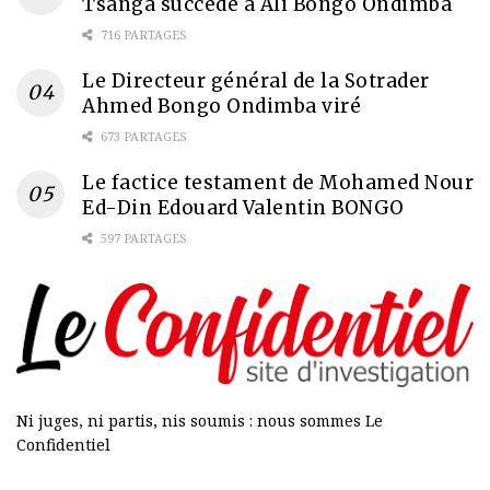
Tsanga succède à Ali Bongo Ondimba
716 PARTAGES
Le Directeur général de la Sotrader
Ahmed Bongo Ondimba viré
673 PARTAGES
Le factice testament de Mohamed Nour
Ed-Din Edouard Valentin BONGO
597 PARTAGES
Ni juges, ni partis, nis soumis : nous sommes Le
Confidentiel