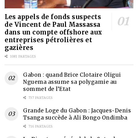
Les appels de fonds suspects
de Vincent de Paul Massassa
dans un compte offshore aux
entreprises pétrolières et
gazières
1081 PARTAGES
Gabon : quand Brice Clotaire Oligui
Nguema assume sa polygamie au
sommet de l’Etat
737 PARTAGES
Grande Loge du Gabon : Jacques-Denis
Tsanga succède à Ali Bongo Ondimba
716 PARTAGES