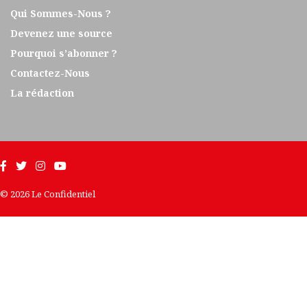
Qui Sommes-Nous ?
Devenez une source
Pourquoi s’abonner ?
Contactez-Nous
La rédaction
© 2026 Le Confidentiel