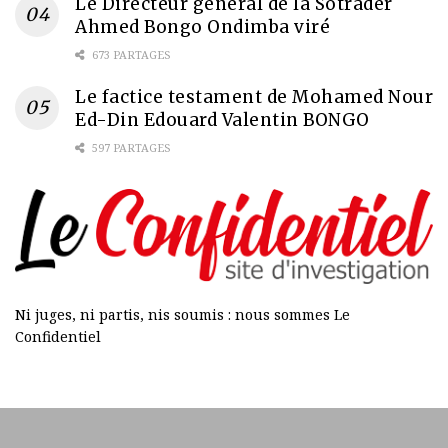
Le Directeur général de la Sotrader
Ahmed Bongo Ondimba viré
673 PARTAGES
Le factice testament de Mohamed Nour
Ed-Din Edouard Valentin BONGO
597 PARTAGES
Ni juges, ni partis, nis soumis : nous sommes Le
Confidentiel