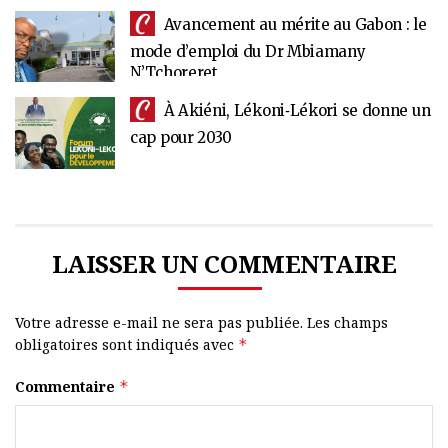
Avancement au mérite au Gabon : le
mode d’emploi du Dr Mbiamany
N’Tchoreret
À Akiéni, Lékoni‑Lékori se donne un
cap pour 2030
LAISSER UN COMMENTAIRE
Votre adresse e-mail ne sera pas publiée.
Les champs
obligatoires sont indiqués avec
*
Commentaire
*