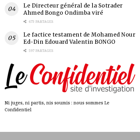
Le Directeur général de la Sotrader
Ahmed Bongo Ondimba viré
673 PARTAGES
Le factice testament de Mohamed Nour
Ed-Din Edouard Valentin BONGO
597 PARTAGES
Ni juges, ni partis, nis soumis : nous sommes Le
Confidentiel