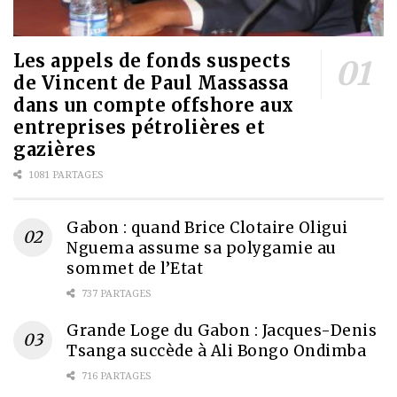
Les appels de fonds suspects
de Vincent de Paul Massassa
dans un compte offshore aux
entreprises pétrolières et
gazières
1081 PARTAGES
Gabon : quand Brice Clotaire Oligui
Nguema assume sa polygamie au
sommet de l’Etat
737 PARTAGES
Grande Loge du Gabon : Jacques-Denis
Tsanga succède à Ali Bongo Ondimba
716 PARTAGES