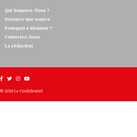
Qui Sommes-Nous ?
Devenez une source
Pourquoi s’abonner ?
Contactez-Nous
La rédaction
© 2026 Le Confidentiel